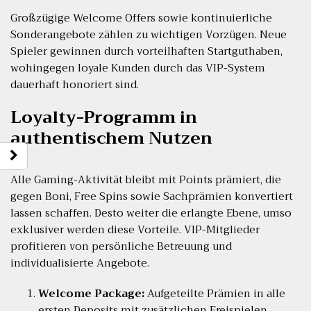
Großzügige Welcome Offers sowie kontinuierliche
Sonderangebote zählen zu wichtigen Vorzügen. Neue
Spieler gewinnen durch vorteilhaften Startguthaben,
wohingegen loyale Kunden durch das VIP-System
dauerhaft honoriert sind.
Loyalty-Programm in
authentischem Nutzen
Alle Gaming-Aktivität bleibt mit Points prämiert, die
gegen Boni, Free Spins sowie Sachprämien konvertiert
lassen schaffen. Desto weiter die erlangte Ebene, umso
exklusiver werden diese Vorteile. VIP-Mitglieder
profitieren von persönliche Betreuung und
individualisierte Angebote.
Welcome Package:
Aufgeteilte Prämien in alle
ersten Deposits mit zusätzlichen Freispielen