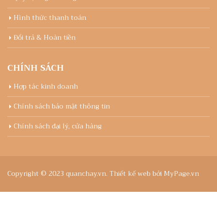
Hình thức thanh toán
Đổi trả & Hoàn tiền
CHÍNH SÁCH
Hợp tác kinh doanh
Chính sách bảo mật thông tin
Chính sách đại lý, cửa hàng
Copyright © 2023 quanchay.vn.
Thiết kế web bởi MyPage.vn