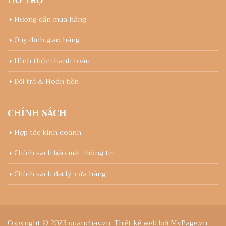
HỖ TRỢ
Hướng dẫn mua hàng
Quy định giao hàng
Hình thức thanh toán
Đổi trả & Hoàn tiền
CHÍNH SÁCH
Hợp tác kinh doanh
Chính sách bảo mật thông tin
Chính sách đại lý, cửa hàng
Copyright © 2023 quanchay.vn.
Thiết kế web bởi MyPage.vn