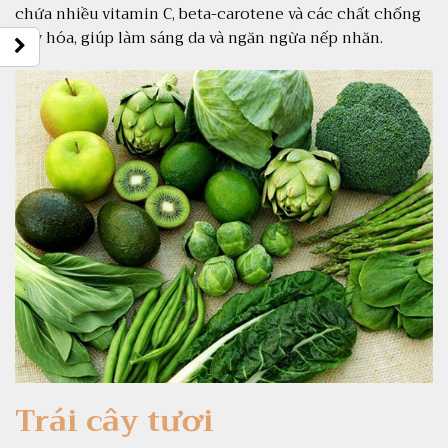
chứa nhiều vitamin C, beta-carotene và các chất chống
oxy hóa, giúp làm sáng da và ngăn ngừa nếp nhăn.
Trái cây tươi