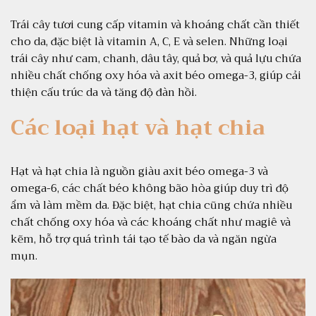
Trái cây tươi cung cấp vitamin và khoáng chất cần thiết
cho da, đặc biệt là vitamin A, C, E và selen. Những loại
trái cây như cam, chanh, dâu tây, quả bơ, và quả lựu chứa
nhiều chất chống oxy hóa và axit béo omega-3, giúp cải
thiện cấu trúc da và tăng độ đàn hồi.
Các loại hạt và hạt chia
Hạt và hạt chia là nguồn giàu axit béo omega-3 và
omega-6, các chất béo không bão hòa giúp duy trì độ
ẩm và làm mềm da. Đặc biệt, hạt chia cũng chứa nhiều
chất chống oxy hóa và các khoáng chất như magiê và
kẽm, hỗ trợ quá trình tái tạo tế bào da và ngăn ngừa
mụn.