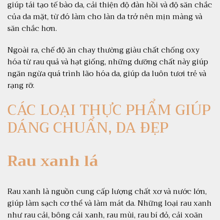
giúp tái tạo tế bào da, cải thiện độ đàn hồi và độ săn chắc
của da mặt, từ đó làm cho làn da trở nên mịn màng và
săn chắc hơn.
Ngoài ra, chế độ ăn chay thường giàu chất chống oxy
hóa từ rau quả và hạt giống, những dưỡng chất này giúp
ngăn ngừa quá trình lão hóa da, giúp da luôn tươi trẻ và
rạng rỡ.
CÁC LOẠI THỰC PHẨM GIÚP
DÁNG CHUẨN, DA ĐẸP
Rau xanh lá
Rau xanh là nguồn cung cấp lượng chất xơ và nước lớn,
giúp làm sạch cơ thể và làm mát da. Những loại rau xanh
như rau cải, bông cải xanh, rau mùi, rau bí đỏ, cải xoăn