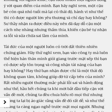
ý với quan điểm của mình. Bạn hãy nghĩ xem, một cậu
bé còn quá nhỏ tuổi mà lại có thái độ, hành vi như thế
thì có được người lớn yêu thương và chỉ dạy hay không?
Sư thầy nhận ra được điều này nên đã dạy dỗ cậu một
cách nhẹ nhàng nhưng thấm thía, khiến cậu bé tự nhận
ra lỗi và sửa chữa sai lầm của mình.
Tài đức của một người luôn có trời đất thiên nhiên
chứng giám. Hãy thử nghĩ xem, bạn vào công ty mà luôn
thể hiện bản thân mình giỏi giang trước mặt sếp thì bạn
có được sếp tôn trọng và công nhận tài năng của bạn
hay không? Hay thứ bạn nhận được chỉ là một thái độ
không quan tâm, không giúp đỡ từ cấp trên của mình?
Rất nhiều người thường mắc phải lỗi sai và hành động
như thế, hầu hết chúng ta khi mới bắt đầu tiếp cận với
vấn đề mới, chúng ta đều chưa hiểu rõ mọi thứ nhưng
chúng ta lại bị ảo giác rằng vấn đề đó rất dễ, và như thế
chúng ta càng ngạo nghễ trước mặt mọi người. Nhưng