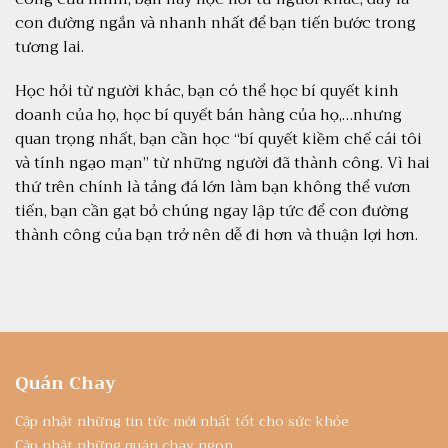
con đường ngắn và nhanh nhất để bạn tiến bước trong
tương lai.
Học hỏi từ người khác, bạn có thể học bí quyết kinh
doanh của họ, học bí quyết bán hàng của họ,…nhưng
quan trọng nhất, bạn cần học “bí quyết kiềm chế cái tôi
và tính ngạo mạn” từ những người đã thành công. Vì hai
thứ trên chính là tảng đá lớn làm bạn không thể vươn
tiến, bạn cần gạt bỏ chúng ngay lập tức để con đường
thành công của bạn trở nên dễ đi hơn và thuận lợi hơn.
Quán Chay
Cập nhật những tin tức mới nhất tốt cho sức khỏe
Cập nhật những quán chay ngon