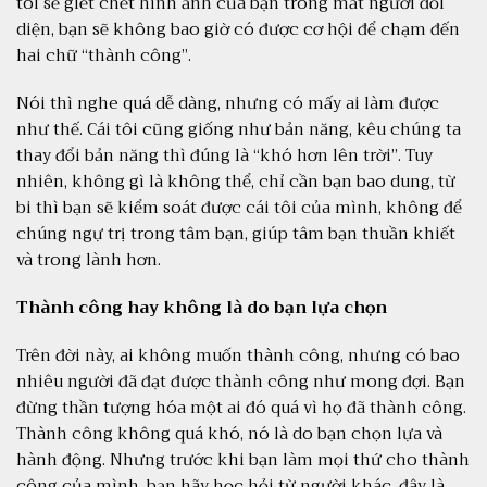
tôi sẽ giết chết hình ảnh của bạn trong mắt người đối
diện, bạn sẽ không bao giờ có được cơ hội để chạm đến
hai chữ “thành công”.
Nói thì nghe quá dễ dàng, nhưng có mấy ai làm được
như thế. Cái tôi cũng giống như bản năng, kêu chúng ta
thay đổi bản năng thì đúng là “khó hơn lên trời”. Tuy
nhiên, không gì là không thể, chỉ cần bạn bao dung, từ
bi thì bạn sẽ kiểm soát được cái tôi của mình, không để
chúng ngự trị trong tâm bạn, giúp tâm bạn thuần khiết
và trong lành hơn.
Thành công hay không là do bạn lựa chọn
Trên đời này, ai không muốn thành công, nhưng có bao
nhiêu người đã đạt được thành công như mong đợi. Bạn
đừng thần tượng hóa một ai đó quá vì họ đã thành công.
Thành công không quá khó, nó là do bạn chọn lựa và
hành động. Nhưng trước khi bạn làm mọi thứ cho thành
công của mình, bạn hãy học hỏi từ người khác, đây là