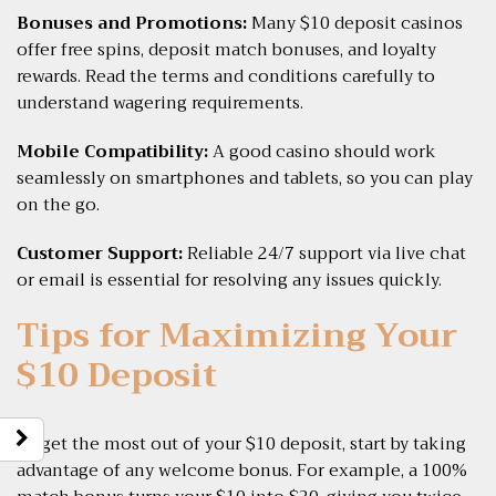
Bonuses and Promotions:
Many $10 deposit casinos
offer free spins, deposit match bonuses, and loyalty
rewards. Read the terms and conditions carefully to
understand wagering requirements.
Mobile Compatibility:
A good casino should work
seamlessly on smartphones and tablets, so you can play
on the go.
Customer Support:
Reliable 24/7 support via live chat
or email is essential for resolving any issues quickly.
Tips for Maximizing Your
$10 Deposit
To get the most out of your $10 deposit, start by taking
advantage of any welcome bonus. For example, a 100%