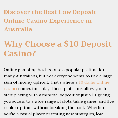
nhân. Hãy cùng […]
những lợi ích vượt ra ngoài
việc chỉ duy trì cơ thể khỏe
Discover the Best Low Deposit
mạnh. Một trong những […]
Thiền: Hàn
Online Casino Experience in
Trình Tìm 
Australia
LỢI ÍCH CỦA VIỆC
Tĩnh Lặng Trong T
ĂN CHAY TRONG
Thiền, một nghệ thuật t
Why Choose a $10 Deposit
MÙA NÓNG
của sự tĩnh lặng và hiểu
Casino?
tâm hồn, đã tồn tại hà
Thời tiết Sài Gòn đang ngày
năm và trải qua sự phát 
càng nắng lên, đây không chỉ
dạng trên toàn thế giới
là thử thách cho cơ thể trước
Online gambling has become a popular pastime for
biết đến là một phươn
cái nắng gay gắt mà còn là cơ
many Australians, but not everyone wants to risk a large
giúp con người đạt đượ
hội để chúng ta tận hưởng
sum of money upfront. That’s where a
10 dollar online
thái tĩnh lặng và tinh t
những bữa ăn nhẹ nhàng, dễ
casino
comes into play. These platforms allow you to
lắng, thiền […]
tiêu hóa và đặc biệt là lành
start playing with a minimal deposit of just $10, giving
mạnh. Chế độ ăn chay, trong
you access to a wide range of slots, table games, and live
ngữ cảnh này, […]
dealer options without breaking the bank. Whether
you’re a casual player or testing new strategies, low