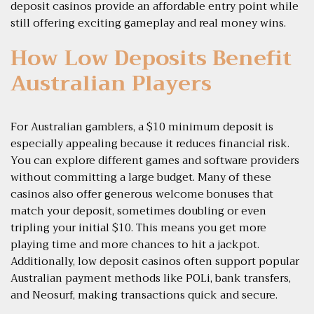
deposit casinos provide an affordable entry point while
ĂN CHAY – XU
still offering exciting gameplay and real money wins.
HƯỚNG MỚI CỦA
LỐI SỐNG HIỆN ĐẠI:
How Low Deposits Benefit
HÀNH TRÌNH KẾT NỐI
Australian Players
VỚI SỨC KHỎE VÀ MÔI
TRƯỜNG
Trong thế giới hiện đại, với sự
For Australian gamblers, a $10 minimum deposit is
phồn thịnh và đa dạng, một xu
especially appealing because it reduces financial risk.
hướng nổi bật đã nở rộ, mở ra
You can explore different games and software providers
những cánh cửa mới cho lối
without committing a large budget. Many of these
sống bền vững và tốt cho sức
casinos also offer generous welcome bonuses that
khỏe: ăn chay. Không chỉ là
match your deposit, sometimes doubling or even
một sự thay đổi về khẩu phần,
tripling your initial $10. This means you get more
ăn chay là một cuộc phiêu lưu
playing time and more chances to hit a jackpot.
[…]
Additionally, low deposit casinos often support popular
Australian payment methods like POLi, bank transfers,
and Neosurf, making transactions quick and secure.
ĂN CHAY – BÍ