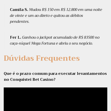
Camila S.
Mudou R$ 150 em R$ 12.800 em uma noite
de vinte e um ao direto e quitou as débitos
pendentes.
Fer L.
Ganhou o jackpot acumulado de R$ 83500 no
caça-níquel Mega Fortuna e abriu o seu negócio.
Dúvidas Frequentes
Que é o prazo comum para executar levantamentos
no Conquistei Bet Casino?