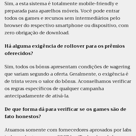
Sim, a esta sistema é totalmente mobile-friendly e
preparada para aparelhos móveis. Você pode entrar
todos os games e recursos sem intermediários pelo
browser do respectivo smartphone ou dispositivo, com
zero obrigação de download.
Há alguma exigência de rollover para os prêmios
oferecidos?
Sim, todos os bónus apresentam condições de wagering
que variam segundo a oferta. Geralmente, o exigência é
de trinta vezes o valor do bônus. Aconselhamos verificar
os regras específicos de qualquer campanha
antecipadamente de ativá-la.
De que forma dá para verificar se os games são de
fato honestos?
Atuamos somente com fornecedores aprovados por labs