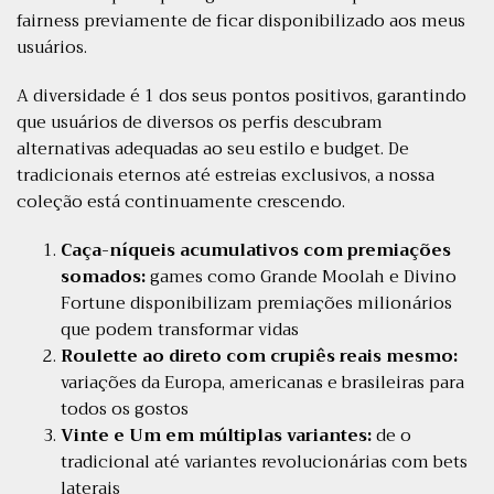
fairness previamente de ficar disponibilizado aos meus
usuários.
A diversidade é 1 dos seus pontos positivos, garantindo
que usuários de diversos os perfis descubram
alternativas adequadas ao seu estilo e budget. De
tradicionais eternos até estreias exclusivos, a nossa
coleção está continuamente crescendo.
Caça-níqueis acumulativos com premiações
somados:
games como Grande Moolah e Divino
Fortune disponibilizam premiações milionários
que podem transformar vidas
Roulette ao direto com crupiês reais mesmo:
variações da Europa, americanas e brasileiras para
todos os gostos
Vinte e Um em múltiplas variantes:
de o
tradicional até variantes revolucionárias com bets
laterais