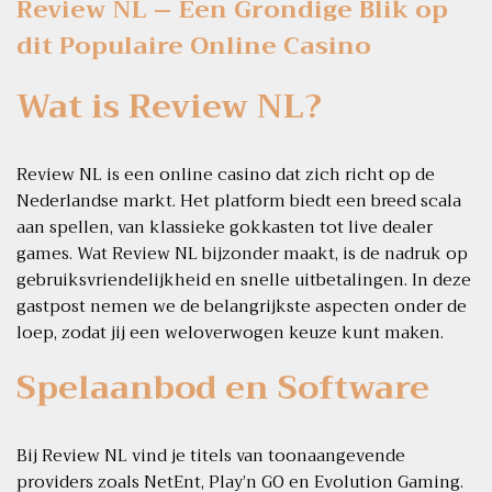
nhân. Hãy cùng […]
những lợi ích vượt ra ngoài
Review NL – Een Grondige Blik op
việc chỉ duy trì cơ thể khỏe
dit Populaire Online Casino
mạnh. Một trong những […]
Thiền: Hàn
Wat is Review NL?
Trình Tìm 
LỢI ÍCH CỦA VIỆC
Tĩnh Lặng Trong T
ĂN CHAY TRONG
Thiền, một nghệ thuật 
Review NL is een online casino dat zich richt op de
MÙA NÓNG
của sự tĩnh lặng và hiể
Nederlandse markt. Het platform biedt een breed scala
tâm hồn, đã tồn tại hà
Thời tiết Sài Gòn đang ngày
aan spellen, van klassieke gokkasten tot live dealer
năm và trải qua sự phát
càng nắng lên, đây không chỉ
games. Wat Review NL bijzonder maakt, is de nadruk op
dạng trên toàn thế giới
là thử thách cho cơ thể trước
gebruiksvriendelijkheid en snelle uitbetalingen. In deze
biết đến là một phươn
cái nắng gay gắt mà còn là cơ
gastpost nemen we de belangrijkste aspecten onder de
giúp con người đạt đượ
hội để chúng ta tận hưởng
loep, zodat jij een weloverwogen keuze kunt maken.
thái tĩnh lặng và tinh 
những bữa ăn nhẹ nhàng, dễ
Spelaanbod en Software
lắng, thiền […]
tiêu hóa và đặc biệt là lành
mạnh. Chế độ ăn chay, trong
ngữ cảnh này, […]
Bij Review NL vind je titels van toonaangevende
providers zoals NetEnt, Play’n GO en Evolution Gaming.