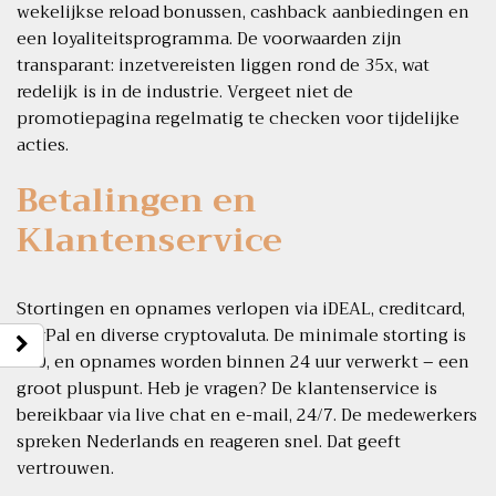
MẬT GIÚP NHIỀU
wekelijkse reload bonussen, cashback aanbiedingen en
een loyaliteitsprogramma. De voorwaarden zijn
NGƯỜI ĐẸP TỪ
transparant: inzetvereisten liggen rond de 35x, wat
TRONG RA NGOÀI, TỪ SỨC
redelijk is in de industrie. Vergeet niet de
KHỎE THỂ CHẤT ĐẾN SỨC
promotiepagina regelmatig te checken voor tijdelijke
KHỎE TINH THẦN
acties.
Ăn chay là một lối sống ẩm
thực phổ biến, nơi người ta
Betalingen en
giảm hoặc loại bỏ hoàn toàn
Klantenservice
thực phẩm từ nguồn gốc động
vật khỏi chế độ ăn hàng ngày.
Bí mật này không chỉ giúp
Stortingen en opnames verlopen via iDEAL, creditcard,
nhiều người duy trì một vóc
PayPal en diverse cryptovaluta. De minimale storting is
dáng đẹp từ trong ra ngoài, mà
€10, en opnames worden binnen 24 uur verwerkt – een
còn mang lại nhiều […]
groot pluspunt. Heb je vragen? De klantenservice is
bereikbaar via live chat en e-mail, 24/7. De medewerkers
spreken Nederlands en reageren snel. Dat geeft
vertrouwen.