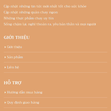
Cập nhật những tin tức mới nhất tốt cho sức khỏe
Cập nhật những quán chay ngon
Những thực phẩm chay uy tín
Sống chậm lại, nghĩ thoán ra, yêu bản thân và mọi người
GIỚI THIỆU
Giới thiệu
Sản phẩm
Liên hệ
HỖ TRỢ
Hướng dẫn mua hàng
Quy định giao hàng