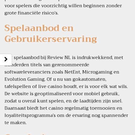
MẬT GIÚP 
voor spelers die voorzichtig willen beginnen zonder
NGƯỜI ĐẸP
grote financiële risico’s.
TRONG RA NGOÀI, 
Spelaanbod en
KHỎE THỂ CHẤT Đ
KHỎE TINH THẦN
Gebruikerservaring
Ăn chay là một lối sốn
thực phổ biến, nơi ngườ
giảm hoặc loại bỏ hoàn
Het spelaanbod bij Review NL is indrukwekkend, met
thực phẩm từ nguồn g
honderden titels van gerenommeerde
vật khỏi chế độ ăn hàng
softwareleveranciers zoals NetEnt, Microgaming en
Bí mật này không chỉ g
Evolution Gaming. Of u nu van gokautomaten,
nhiều người duy trì mộ
tafelspellen of live casino houdt, er is voor elk wat wils.
dáng đẹp từ trong ra n
De website is geoptimaliseerd voor mobiel gebruik,
còn mang lại nhiều […]
zodat u overal kunt spelen, en de laadtijden zijn snel.
Daarnaast biedt het casino regelmatig toernooien en
loyaliteitsprogramma’s om de ervaring nog spannender
te maken.