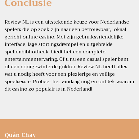
Conclusie
Review NL is een uitstekende keuze voor Nederlandse
spelers die op zoek zijn naar een betrouwbaar, lokaal
gericht online casino. Met zijn gebruiksvriendelijke
interface, lage stortingsdrempel en uitgebreide
spellenbibliotheek, biedt het een complete
entertainmentervaring. Of u nu een casual speler bent
of een doorgewinterde gokker, Review NL heeft alles
wat u nodig heeft voor een plezierige en veilige
speelsessie. Probeer het vandaag nog en ontdek waarom
dit casino zo populair is in Nederland!
Quán Chay