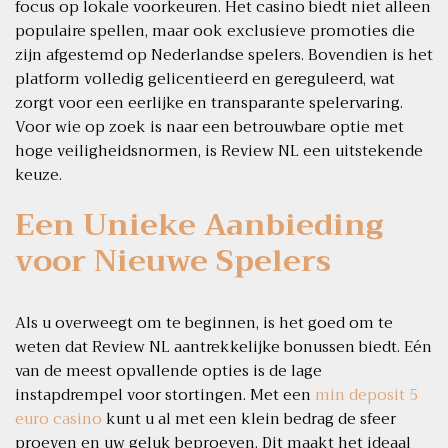
focus op lokale voorkeuren. Het casino biedt niet alleen
ĂN CHAY –
populaire spellen, maar ook exclusieve promoties die
HƯỚNG MỚ
zijn afgestemd op Nederlandse spelers. Bovendien is het
LỐI SỐNG HIỆN ĐẠI:
platform volledig gelicentieerd en gereguleerd, wat
HÀNH TRÌNH KẾT 
zorgt voor een eerlijke en transparante spelervaring.
VỚI SỨC KHỎE VÀ 
Voor wie op zoek is naar een betrouwbare optie met
TRƯỜNG
hoge veiligheidsnormen, is Review NL een uitstekende
Trong thế giới hiện đại,
keuze.
phồn thịnh và đa dạng,
Een Unieke Aanbieding
hướng nổi bật đã nở rộ,
những cánh cửa mới ch
voor Nieuwe Spelers
sống bền vững và tốt c
khỏe: ăn chay. Không ch
một sự thay đổi về khẩ
Als u overweegt om te beginnen, is het goed om te
ăn chay là một cuộc ph
weten dat Review NL aantrekkelijke bonussen biedt. Eén
[…]
van de meest opvallende opties is de lage
instapdrempel voor stortingen. Met een
min deposit 5
euro casino
kunt u al met een klein bedrag de sfeer
ĂN CHAY –
proeven en uw geluk beproeven. Dit maakt het ideaal