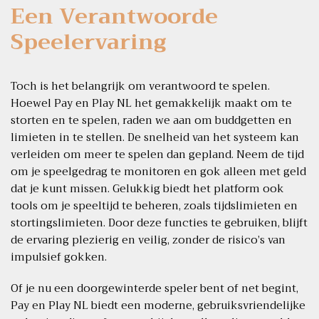
Een Verantwoorde
Speelervaring
Toch is het belangrijk om verantwoord te spelen.
Hoewel Pay en Play NL het gemakkelijk maakt om te
storten en te spelen, raden we aan om buddgetten en
limieten in te stellen. De snelheid van het systeem kan
verleiden om meer te spelen dan gepland. Neem de tijd
om je speelgedrag te monitoren en gok alleen met geld
dat je kunt missen. Gelukkig biedt het platform ook
tools om je speeltijd te beheren, zoals tijdslimieten en
stortingslimieten. Door deze functies te gebruiken, blijft
de ervaring plezierig en veilig, zonder de risico’s van
impulsief gokken.
Of je nu een doorgewinterde speler bent of net begint,
Pay en Play NL biedt een moderne, gebruiksvriendelijke