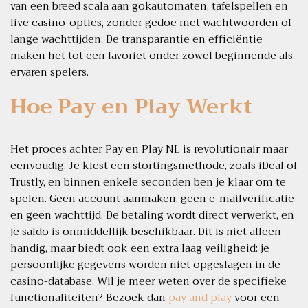
van een breed scala aan gokautomaten, tafelspellen en
ĂN CHAY –
live casino-opties, zonder gedoe met wachtwoorden of
HƯỚNG MỚ
lange wachttijden. De transparantie en efficiëntie
LỐI SỐNG HIỆN ĐẠI:
maken het tot een favoriet onder zowel beginnende als
HÀNH TRÌNH KẾT 
ervaren spelers.
VỚI SỨC KHỎE VÀ 
TRƯỜNG
Hoe Pay en Play Werkt
Trong thế giới hiện đại,
phồn thịnh và đa dạng,
Het proces achter Pay en Play NL is revolutionair maar
hướng nổi bật đã nở rộ,
eenvoudig. Je kiest een stortingsmethode, zoals iDeal of
những cánh cửa mới ch
Trustly, en binnen enkele seconden ben je klaar om te
sống bền vững và tốt c
spelen. Geen account aanmaken, geen e-mailverificatie
khỏe: ăn chay. Không ch
en geen wachttijd. De betaling wordt direct verwerkt, en
một sự thay đổi về khẩ
je saldo is onmiddellijk beschikbaar. Dit is niet alleen
ăn chay là một cuộc ph
handig, maar biedt ook een extra laag veiligheid: je
[…]
persoonlijke gegevens worden niet opgeslagen in de
casino-database. Wil je meer weten over de specifieke
functionaliteiten? Bezoek dan
pay and play
voor een
ĂN CHAY –