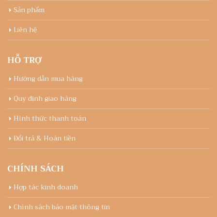
Sản phẩm
Liên hệ
HỖ TRỢ
Hướng dẫn mua hàng
Quy định giao hàng
Hình thức thanh toán
Đổi trả & Hoàn tiền
CHÍNH SÁCH
Hợp tác kinh doanh
Chính sách bảo mật thông tin