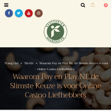
0
6 CHẾ ĐỘ ĂN
TẠI SAO Ă
CHAY PHỔ BIẾN
LÀ CHÌA K
NHẤT HIỆN NAY – BẠN
CÓ LÀN DA
CÓ BIẾT?
MÀNG VÀ RẠNG RỠ
LOẠI THỰC PHẨM G
Trong bối cảnh tăng cường ý
Trang chủ
»
Tin tức
»
Waarom Pay en Play NL de Slimste Keuze is voor
DÁNG CHUẨN, DA Đ
thức về sức khỏe cá nhân, môi
Online Casino Liefhebbers
Waarom Pay en Play NL de
trường và đạo đức, xu hướng
TẠI SAO ĂN CHAY LÀ C
ăn chay ngày càng phát triển.
KHÓA ĐỂ CÓ LÀN DA M
Slimste Keuze is voor Online
Ngày nay, có nhiều loại chế độ
MÀNG VÀ RẠNG RỠ Ăn 
Casino Liefhebbers
ăn chay phổ biến mà mọi
không chỉ là một phon
người có thể chọn để phù hợp
sống mà nhiều người l
với sở thích và mục tiêu cá
vì lợi ích sức khỏe, mà 