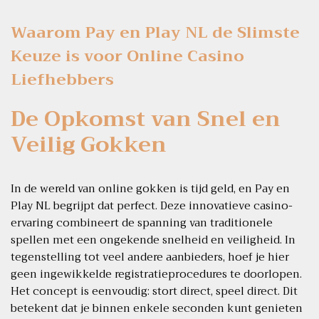
nhân. Hãy cùng […]
những lợi ích vượt ra n
việc chỉ duy trì cơ thể 
Waarom Pay en Play NL de Slimste
mạnh. Một trong những
Thiền: Hành
Keuze is voor Online Casino
Trình Tìm Kiếm
Liefhebbers
Tĩnh Lặng Trong Tâm Hồn
LỢI ÍCH CỦ
ĂN CHAY 
Thiền, một nghệ thuật tinh tế
De Opkomst van Snel en
MÙA NÓNG
của sự tĩnh lặng và hiểu biết
Veilig Gokken
tâm hồn, đã tồn tại hàng ngàn
Thời tiết Sài Gòn đang 
năm và trải qua sự phát triển đa
càng nắng lên, đây khô
dạng trên toàn thế giới. Được
là thử thách cho cơ thể
In de wereld van online gokken is tijd geld, en Pay en
biết đến là một phương pháp
cái nắng gay gắt mà còn
Play NL begrijpt dat perfect. Deze innovatieve casino-
giúp con người đạt được trạng
hội để chúng ta tận hư
ervaring combineert de spanning van traditionele
thái tĩnh lặng và tinh thần sâu
những bữa ăn nhẹ nhàn
spellen met een ongekende snelheid en veiligheid. In
lắng, thiền […]
tiêu hóa và đặc biệt là 
tegenstelling tot veel andere aanbieders, hoef je hier
mạnh. Chế độ ăn chay, 
geen ingewikkelde registratieprocedures te doorlopen.
ngữ cảnh này, […]
Het concept is eenvoudig: stort direct, speel direct. Dit
betekent dat je binnen enkele seconden kunt genieten