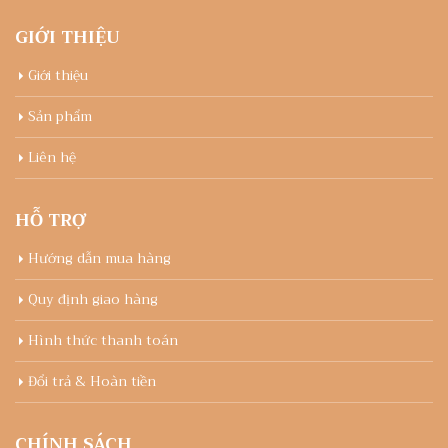
GIỚI THIỆU
Giới thiệu
Sản phẩm
Liên hệ
HỖ TRỢ
Hướng dẫn mua hàng
Quy định giao hàng
Hình thức thanh toán
Đổi trả & Hoàn tiền
CHÍNH SÁCH