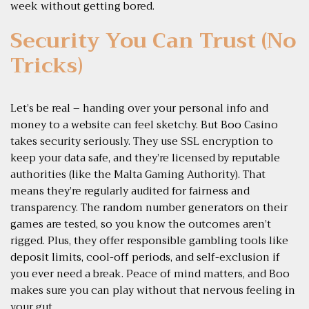
week without getting bored.
Security You Can Trust (No
Tricks)
Let’s be real – handing over your personal info and
money to a website can feel sketchy. But Boo Casino
takes security seriously. They use SSL encryption to
keep your data safe, and they’re licensed by reputable
authorities (like the Malta Gaming Authority). That
means they’re regularly audited for fairness and
transparency. The random number generators on their
games are tested, so you know the outcomes aren’t
rigged. Plus, they offer responsible gambling tools like
deposit limits, cool-off periods, and self-exclusion if
you ever need a break. Peace of mind matters, and Boo
makes sure you can play without that nervous feeling in
your gut.