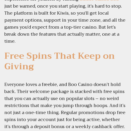
ĂN CHAY – XU
just be warned, once you start playing, it’s hard to stop.
HƯỚNG MỚI CỦA
The platform is built for Kiwis, so you’ll get local
LỐI SỐNG HIỆN ĐẠI:
payment options, support in your time zone, and all the
HÀNH TRÌNH KẾT NỐI
games you’d expect from a top-tier casino. But let’s
VỚI SỨC KHỎE VÀ MÔI
break down the features that actually matter, one at a
time.
TRƯỜNG
Trong thế giới hiện đại, với sự
Free Spins That Keep on
phồn thịnh và đa dạng, một xu
Giving
hướng nổi bật đã nở rộ, mở ra
những cánh cửa mới cho lối
sống bền vững và tốt cho sức
Everyone loves a freebie, and Boo Casino doesn’t hold
khỏe: ăn chay. Không chỉ là
back. Their welcome package is stacked with free spins
một sự thay đổi về khẩu phần,
that you can actually use on popular slots – no weird
ăn chay là một cuộc phiêu lưu
restrictions that make you jump through hoops. And it’s
[…]
not just a one-time thing. Regular promotions drop free
spins into your account just for being active, whether
it’s through a deposit bonus or a weekly cashback offer.
ĂN CHAY – BÍ