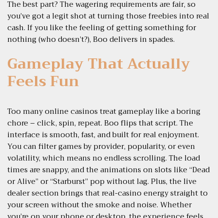
The best part? The wagering requirements are fair, so
MẬT GIÚP NHIỀU
you’ve got a legit shot at turning those freebies into real
NGƯỜI ĐẸP TỪ
cash. If you like the feeling of getting something for
TRONG RA NGOÀI, TỪ SỨC
nothing (who doesn’t?), Boo delivers in spades.
KHỎE THỂ CHẤT ĐẾN SỨC
KHỎE TINH THẦN
Gameplay That Actually
Ăn chay là một lối sống ẩm
Feels Fun
thực phổ biến, nơi người ta
giảm hoặc loại bỏ hoàn toàn
thực phẩm từ nguồn gốc động
Too many online casinos treat gameplay like a boring
vật khỏi chế độ ăn hàng ngày.
chore – click, spin, repeat. Boo flips that script. The
Bí mật này không chỉ giúp
interface is smooth, fast, and built for real enjoyment.
nhiều người duy trì một vóc
You can filter games by provider, popularity, or even
dáng đẹp từ trong ra ngoài, mà
volatility, which means no endless scrolling. The load
còn mang lại nhiều […]
times are snappy, and the animations on slots like “Dead
or Alive” or “Starburst” pop without lag. Plus, the live
dealer section brings that real-casino energy straight to
your screen without the smoke and noise. Whether
you’re on your phone or desktop, the experience feels