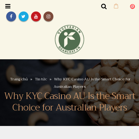
0
6 CHẾ ĐỘ ĂN
TẠI SAO Ă
CHAY PHỔ BIẾN
LÀ CHÌA K
NHẤT HIỆN NAY – BẠN
CÓ LÀN DA
CÓ BIẾT?
MÀNG VÀ RẠNG RỠ
LOẠI THỰC PHẨM G
Trong bối cảnh tăng cường ý
Trang chủ
»
Tin tức
»
Why KYC Casino AU Is the Smart Choice for
DÁNG CHUẨN, DA Đ
thức về sức khỏe cá nhân, môi
Australian Players
Why KYC Casino AU Is the Smart
trường và đạo đức, xu hướng
TẠI SAO ĂN CHAY LÀ C
ăn chay ngày càng phát triển.
KHÓA ĐỂ CÓ LÀN DA M
Choice for Australian Players
Ngày nay, có nhiều loại chế độ
MÀNG VÀ RẠNG RỠ Ăn 
ăn chay phổ biến mà mọi
không chỉ là một phon
người có thể chọn để phù hợp
sống mà nhiều người l
với sở thích và mục tiêu cá
vì lợi ích sức khỏe, mà 